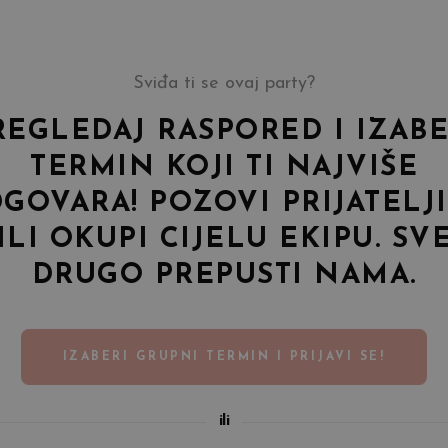
Sviđa ti se ovaj party?
REGLEDAJ RASPORED I IZABE
TERMIN KOJI TI NAJVIŠE
GOVARA! POZOVI PRIJATELJ
ILI OKUPI CIJELU EKIPU. SV
DRUGO PREPUSTI NAMA.
IZABERI GRUPNI TERMIN I PRIJAVI SE!
ili