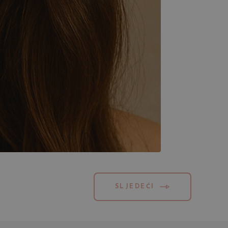
SLJEDEĆI