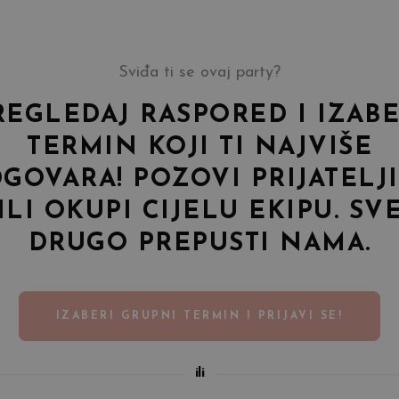
Sviđa ti se ovaj party?
REGLEDAJ RASPORED I IZABE
TERMIN KOJI TI NAJVIŠE
GOVARA! POZOVI PRIJATELJ
ILI OKUPI CIJELU EKIPU. SV
DRUGO PREPUSTI NAMA.
IZABERI GRUPNI TERMIN I PRIJAVI SE!
ili