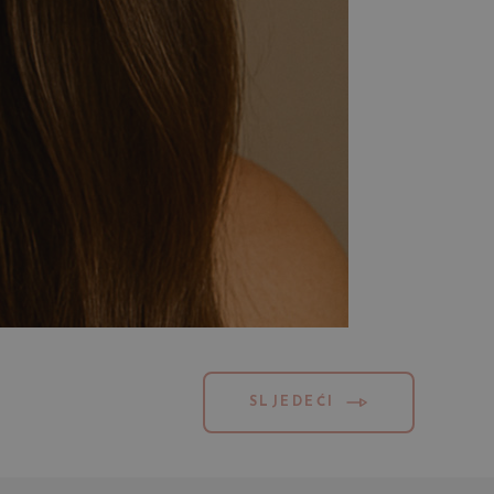
SLJEDEĆI