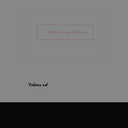
+ Add to Google Calendar
Vidimo se!