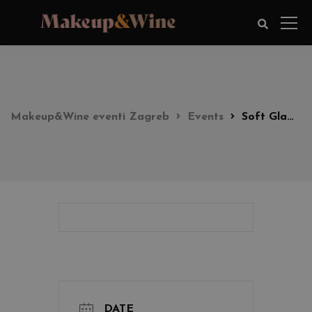
Makeup&Wine eventi Zagreb
Events
Soft Glam Look party 18:00h
DATE