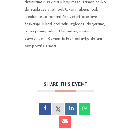
definirane ruževima u boji mesa, taman toliko
da zaokruže cijeli look.Ovaj makeup look
idealan je za romantične večeri, proslave,
fotkanja ili kad god želiš izgledati dotjerano,
ali ne prenapadno. Elegantno, nježno i
zavodljivo – Romantic look ostavlja dojam
bez previše truda.
SHARE THIS EVENT