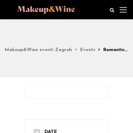
Makeup&Wine eventi Zagreb
Events
Romantic Look party 18:00h
DATE