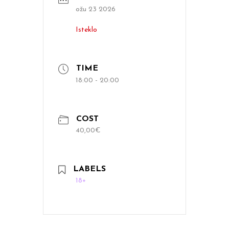
ožu 23 2026
Isteklo
TIME
18:00 - 20:00
COST
40,00€
LABELS
18+