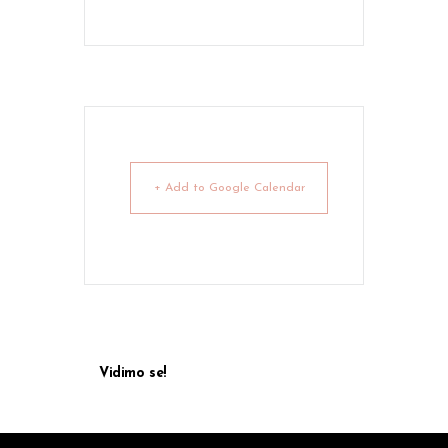
+ Add to Google Calendar
Vidimo se!