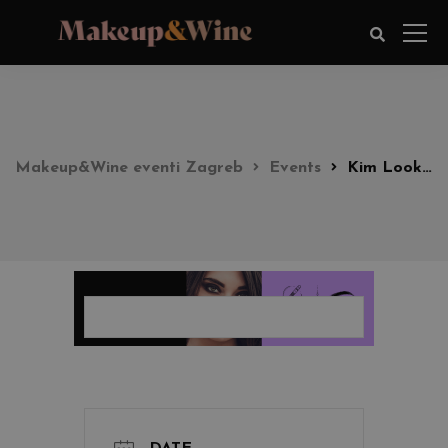
Makeup&Wine eventi Zagreb
Events
Kim Look party