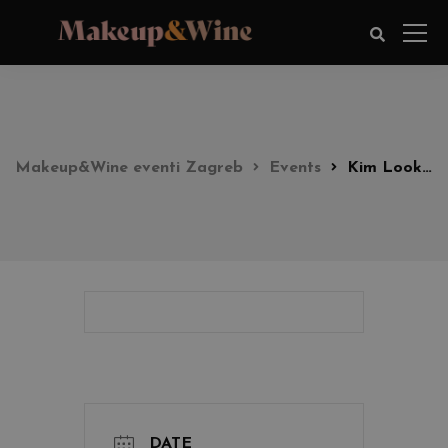
Makeup&Wine eventi Zagreb
Events
Kim Look party 17:00h
DATE