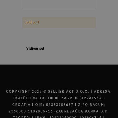
Sold out!
Vidimo se!
COPYRIGHT 2023 © SELLIER ART D.O.O. I ADRESA:
TKALČIĆEVA 13, 10000 ZAGREB, HRVATSKA -
CROATIA I OIB: 52363958657 I ŽIRO RAČUN:
2360000-1102806716 (ZAGREBAČKA BANKA D.D.