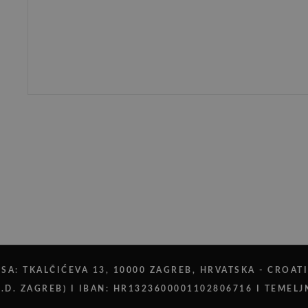
SA: TKALČIĆEVA 13, 10000 ZAGREB, HRVATSKA - CROATI
D. ZAGREB) I IBAN: HR1323600001102806716 I TEMELJN