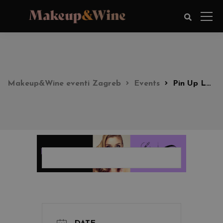
Makeup&Wine eventi Zagreb
Events
Pin Up Look Party