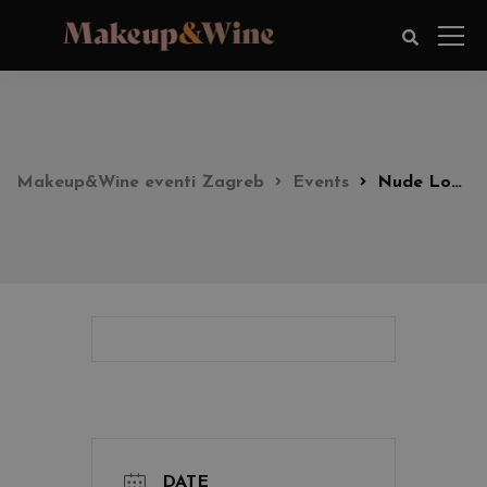
Makeup&Wine eventi Zagreb
Events
Nude Look Party 19:30h
DATE