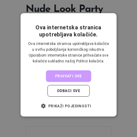
Nude Look Party
19:30h
Ova internetska stranica
upotrebljava kolačiće.
Nude makeup podrazumijeva “Full On“
Ova internetska stranica upotrebljava kolačiće
Makeup ali neutralnim tonovima.
u svrhu poboljšanja korisničkog iskustva.
Karakteriziraju ga nijanse inspirirane
Uporabom internetske stranice prihvaćate sve
kolačiće sukladno našoj Politici kolačića.
tonovima kože te se koriste suptilnije sjene
zemljanih pigmenata za naglašavanje očiju.
PRIHVATI SVE
Nude makeup naglašava prirodnu ljepotu
osobe i često se koristi kao poslovni look.
ODBACI SVE
Samo jedan od razloga zašto bi ga trebala
uvrstiti u svoju makeup rutinu radnog tjedna.
PRIKAŽI POJEDINOSTI