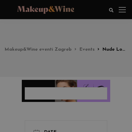
Makeup&Wine eventi Zagreb
Events
Nude Look Party