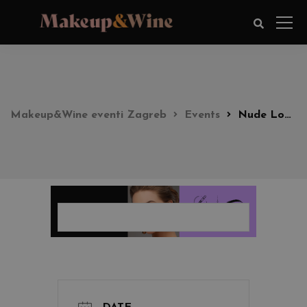
Makeup&Wine eventi Zagreb
Events
Nude Look Party