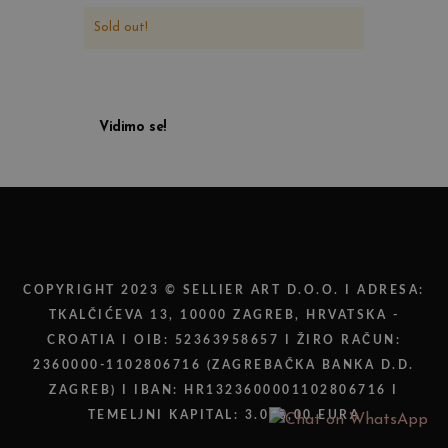
Sold out!
Vidimo se!
COPYRIGHT 2023 © SELLIER ART D.O.O. I ADRESA:
TKALČIĆEVA 13, 10000 ZAGREB, HRVATSKA -
CROATIA I OIB: 52363958657 I ŽIRO RAČUN:
2360000-1102806716 (ZAGREBAČKA BANKA D.D.
ZAGREB) I IBAN: HR1323600001102806716 I
TEMELJNI KAPITAL: 3.000,00 EURA