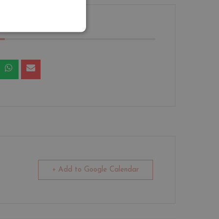
 EVENT
+ Add to Google Calendar