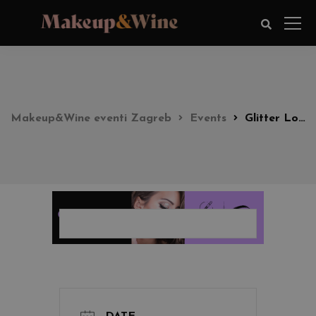
Makeup&Wine eventi Zagreb
Events
Glitter Look Party