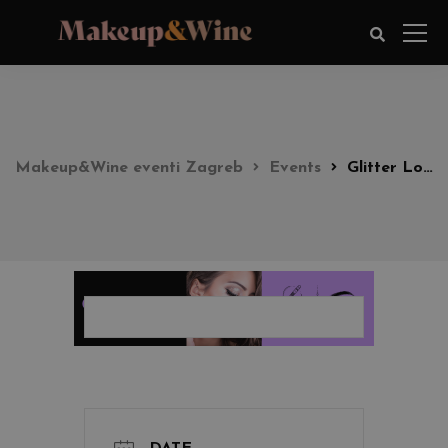
Makeup&Wine eventi Zagreb
Events
Glitter Look Party