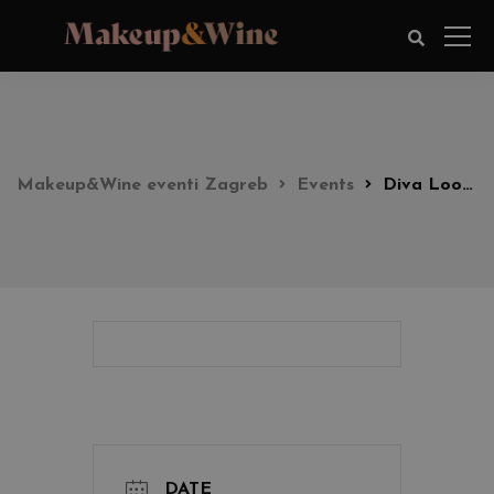
Makeup&Wine eventi Zagreb
Events
Diva Look party 19:30h
DATE