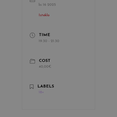
lis 16 2025
Isteklo
TIME
19:30 - 21:30
COST
40,00€
LABELS
18+