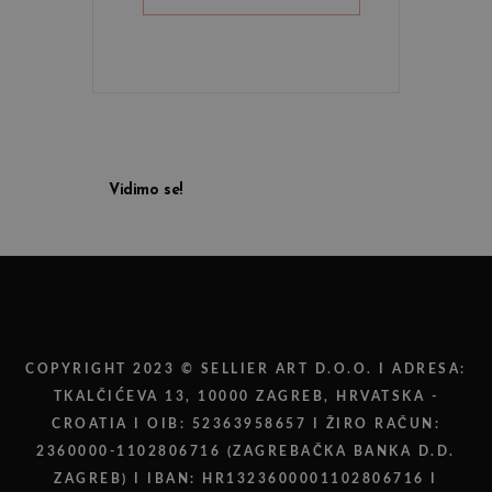
Vidimo se!
COPYRIGHT 2023 © SELLIER ART D.O.O. I ADRESA:
TKALČIĆEVA 13, 10000 ZAGREB, HRVATSKA -
CROATIA I OIB: 52363958657 I ŽIRO RAČUN:
2360000-1102806716 (ZAGREBAČKA BANKA D.D.
ZAGREB) I IBAN: HR1323600001102806716 I