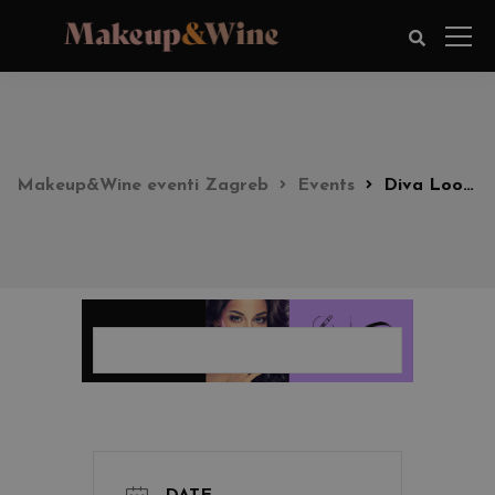
Makeup&Wine eventi Zagreb
Events
Diva Look party