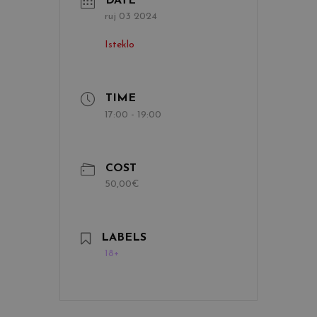
DATE
ruj 03 2024
Isteklo
TIME
17:00 - 19:00
COST
50,00€
LABELS
18+