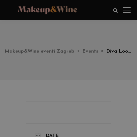
Makeup&Wine eventi Zagreb
Events
Diva Look party 18:00h
DATE