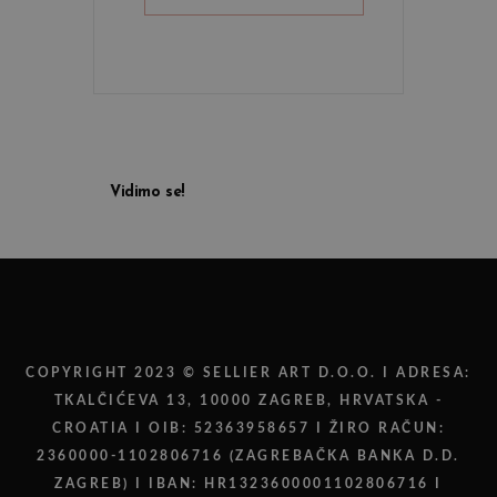
Vidimo se!
COPYRIGHT 2023 © SELLIER ART D.O.O. I ADRESA:
TKALČIĆEVA 13, 10000 ZAGREB, HRVATSKA -
CROATIA I OIB: 52363958657 I ŽIRO RAČUN:
2360000-1102806716 (ZAGREBAČKA BANKA D.D.
ZAGREB) I IBAN: HR1323600001102806716 I