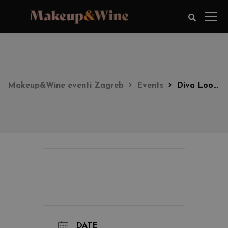
Makeup&Wine eventi Zagreb
Events
Diva Look party 17:00h
DATE