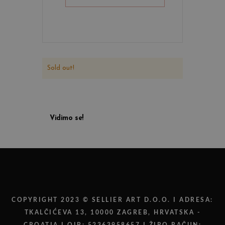
Sold out!
Vidimo se!
COPYRIGHT 2023 © SELLIER ART D.O.O. I ADRESA:
TKALČIĆEVA 13, 10000 ZAGREB, HRVATSKA -