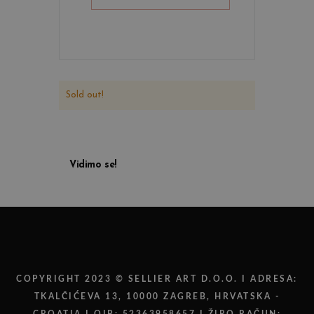
Sold out!
Vidimo se!
COPYRIGHT 2023 © SELLIER ART D.O.O. I ADRESA:
TKALČIĆEVA 13, 10000 ZAGREB, HRVATSKA -