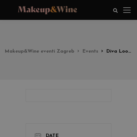
Makeup&Wine eventi Zagreb
Events
Diva Look party 18:00h
DATE