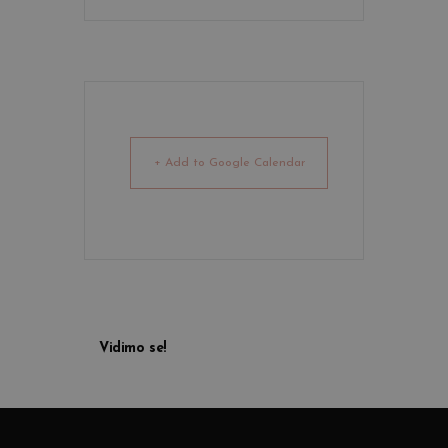
+ Add to Google Calendar
Vidimo se!