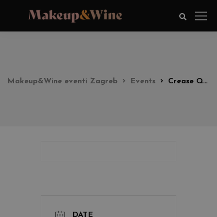
Makeup&Wine eventi Zagreb
Events
Crease Queen Look party 17:00h
DATE