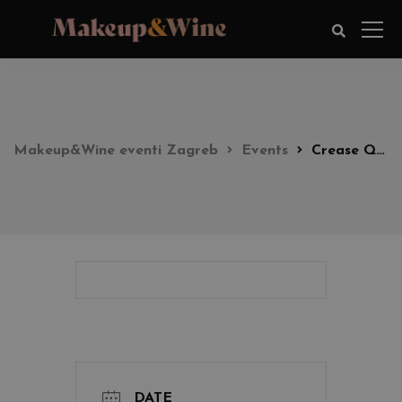
Makeup&Wine eventi Zagreb
Events
Crease Queen Look party 18:00h
DATE