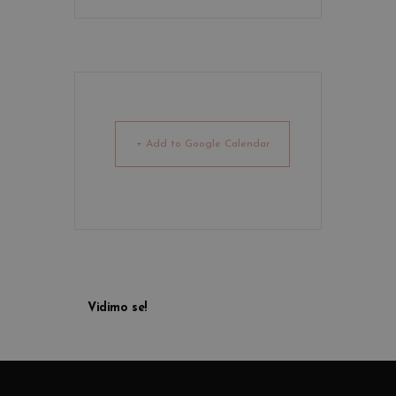
+ Add to Google Calendar
Vidimo se!