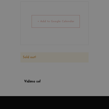
+ Add to Google Calendar
Sold out!
Vidimo se!