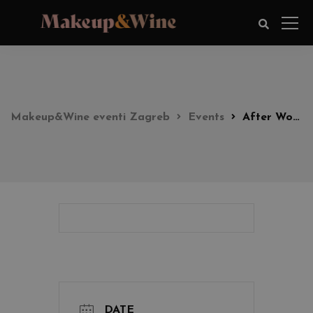
Makeup&Wine eventi Zagreb
Events
After Work Glow Look party 17:00h
DATE